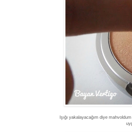
Işığı yakalayacağım diye mahvoldum 
uyg