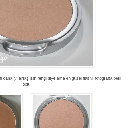
fı daha iyi anlaşılsın rengi diye ama en güzel flashlı fotoğrafta belli
oldu.