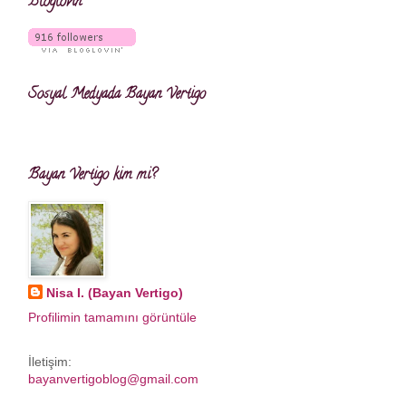
Bloglovin
Sosyal Medyada Bayan Vertigo
Bayan Vertigo kim mi?
Nisa I. (Bayan Vertigo)
Profilimin tamamını görüntüle
İletişim:
bayanvertigoblog@gmail.com