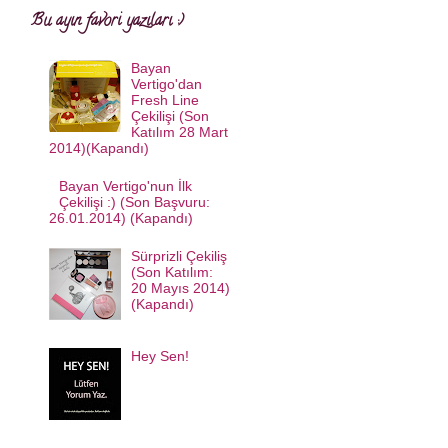
Bu ayın favori yazıları :)
Bayan
Vertigo'dan
Fresh Line
Çekilişi (Son
Katılım 28 Mart
2014)(Kapandı)
Bayan Vertigo'nun İlk
Çekilişi :) (Son Başvuru:
26.01.2014) (Kapandı)
Sürprizli Çekiliş
(Son Katılım:
20 Mayıs 2014)
(Kapandı)
Hey Sen!