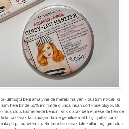
 korkutmuştu beni ama yine de merakıma yenik düştüm nolcak ki
ışım hele bir de 50% indirimde olunca insan dört köşe oluyor. Bu
m olmuş oldu. Esmerlerde kendini allık olarak belli etmese de ben de
ydınlatıcı olarak kullandığımda ise genelde mat bitişli şeftali tonlu
e iki pıt pıt sürüverdim. Bir kere far olarak bile kullanmışlığım oldu