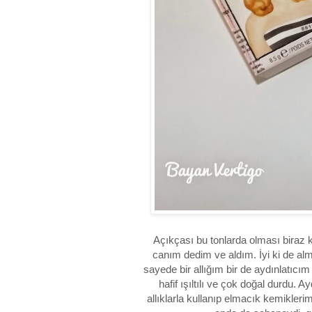
Açıkçası bu tonlarda olması biraz
canım dedim ve aldım. İyi ki de alm
sayede bir allığım bir de aydınlatıcı
hafif ışıltılı ve çok doğal durdu. A
allıklarla kullanıp elmacık kemiklerim