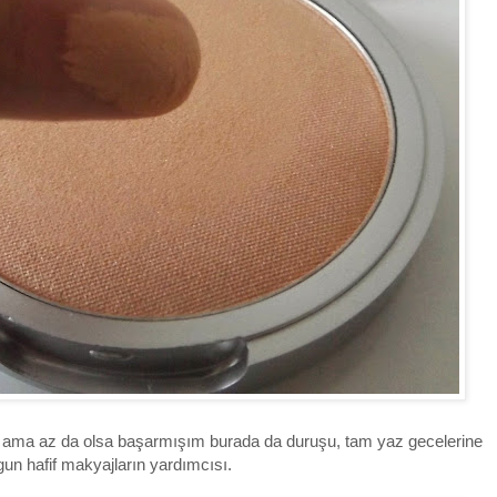
ama az da olsa başarmışım burada da duruşu, tam yaz gecelerine
un hafif makyajların yardımcısı.