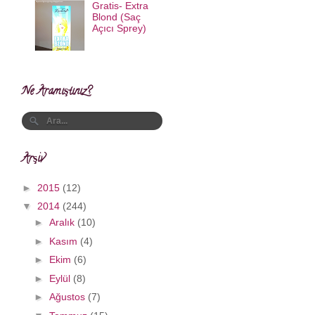
Gratis- Extra
Blond (Saç
Açıcı Sprey)
Ne Aramıştınız?
Arşiv
►
2015
(12)
▼
2014
(244)
►
Aralık
(10)
►
Kasım
(4)
►
Ekim
(6)
►
Eylül
(8)
►
Ağustos
(7)