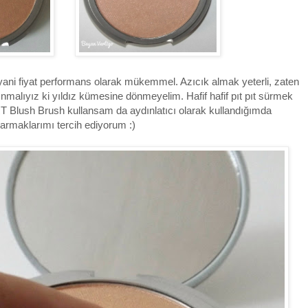
ani fiyat performans olarak mükemmel. Azıcık almak yeterli, zaten
nmalıyız ki yıldız kümesine dönmeyelim. Hafif hafif pıt pıt sürmek
 RT Blush Brush kullansam da aydınlatıcı olarak kullandığımda
armaklarımı tercih ediyorum :)