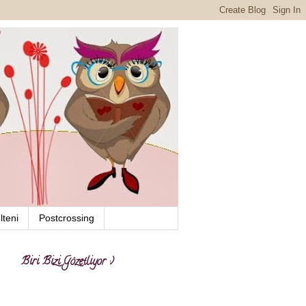
lteni
Postcrossing
Biri Bizi Gözetliyor :)